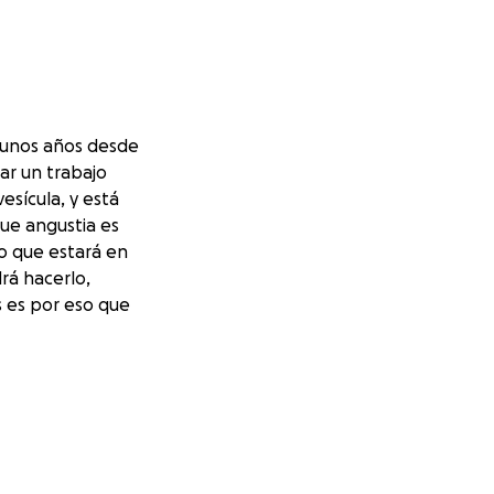
 unos años desde
ar un trabajo
esícula, y está
que angustia es
po que estará en
rá hacerlo,
s es por eso que