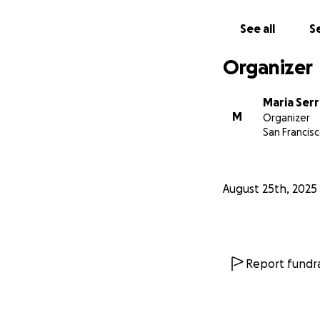
See all
Se
Organizer
Maria Ser
M
Organizer
San Francisc
August 25th, 2025
Report fundra