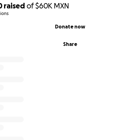
0
raised
of
$60K
MXN
ions
Donate now
Share