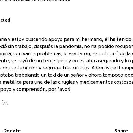
ected
ría y estoy buscando apoyo para mi hermano, él ha tenido
edó sin trabajo, después la pandemia, no ha podido recuper
amilia, con varios problemas, lo asaltaron, se enfermó de la v
ente, se cayó de un tercer piso y no estaba asegurado y lo 
os dos antebrazos y requiere tres cirugías. Además del tiem
l estaba trabajando un taxi de un señor y ahora tampoco pod
a metálica para una de las cirugías y medicamentos costoso
apoyo y comprensión, por favor!
GÍAS
Donate
Share