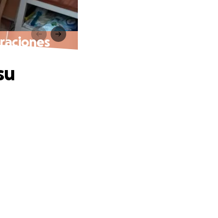
oraciones
su