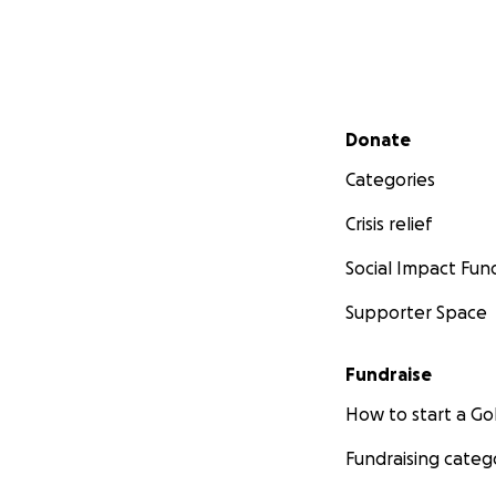
Secondary menu
Donate
Categories
Crisis relief
Social Impact Fun
Supporter Space
Fundraise
How to start a 
Fundraising categ