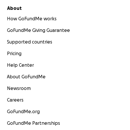
About
How GoFundMe works
GoFundMe Giving Guarantee
Supported countries
Pricing
Help Center
About GoFundMe
Newsroom
Careers
GoFundMe.org
GoFundMe Partnerships