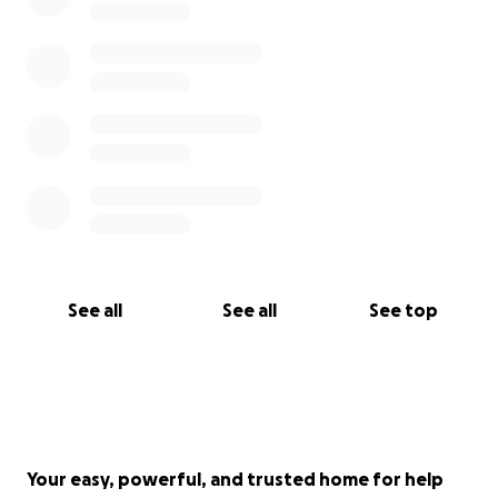
See all
See all
See top
Your easy, powerful, and trusted home for help