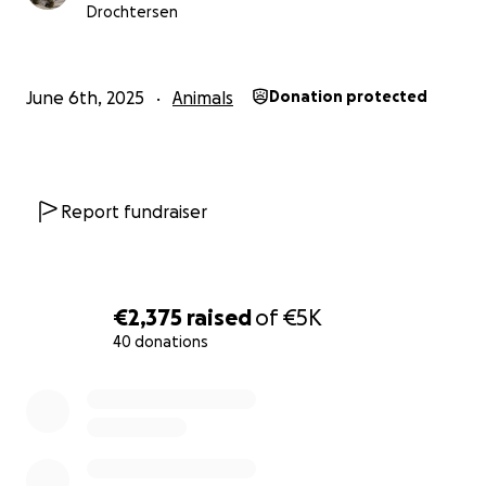
Drochtersen
June 6th, 2025
Animals
Donation protected
Report fundraiser
€2,375
raised
of
€5K
40 donations
0% complete