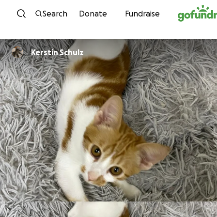
Skip to content
Search
Donate
Fundraise
Kerstin Schulz