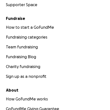
Supporter Space
Fundraise
How to start a GoFundMe
Fundraising categories
Team fundraising
Fundraising Blog
Charity fundraising
Sign up as a nonprofit
About
How GoFundMe works
GoFundMe Giving Guarantee