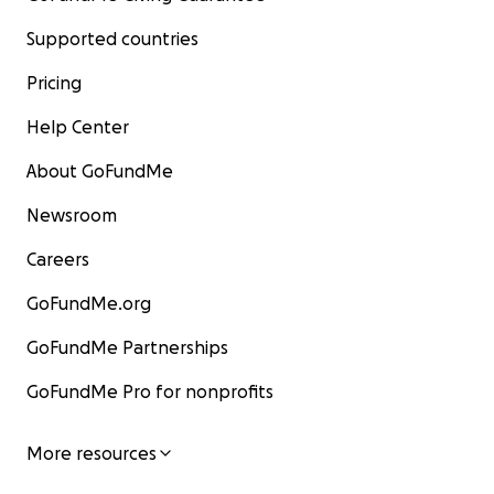
Supported countries
Pricing
Help Center
About GoFundMe
Newsroom
Careers
GoFundMe.org
GoFundMe Partnerships
GoFundMe Pro for nonprofits
More resources