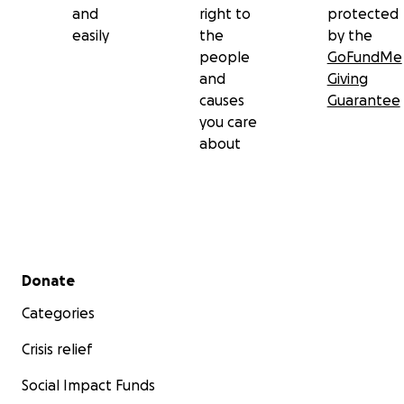
and
right to
protected
easily
the
by the
people
GoFundMe
and
Giving
causes
Guarantee
you care
about
Secondary menu
Donate
Categories
Crisis relief
Social Impact Funds