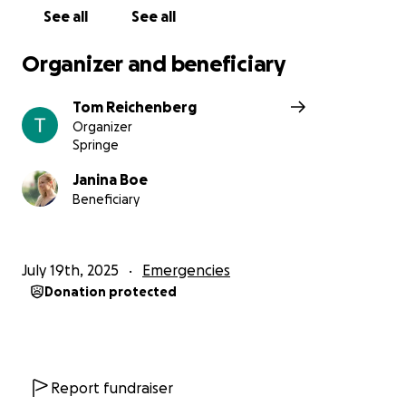
See all
See all
Organizer and beneficiary
Tom Reichenberg
Organizer
Springe
Janina Boe
Beneficiary
July 19th, 2025
Emergencies
Donation protected
Report fundraiser