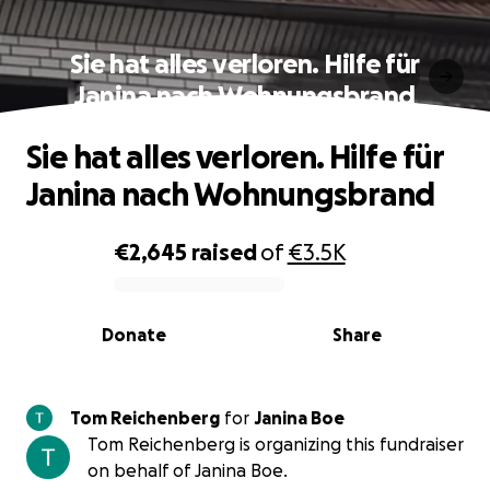
Sie hat alles verloren. Hilfe für
Janina nach Wohnungsbrand
Sie hat alles verloren. Hilfe für
Janina nach Wohnungsbrand
€2,645
raised
of
€3.5K
0% complete
Donate
Share
Tom Reichenberg
for
Janina Boe
Tom Reichenberg is organizing this fundraiser
on behalf of Janina Boe.