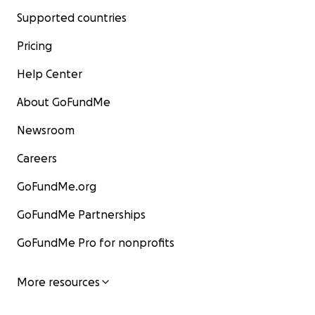
Supported countries
Pricing
Help Center
About GoFundMe
Newsroom
Careers
GoFundMe.org
GoFundMe Partnerships
GoFundMe Pro for nonprofits
More resources