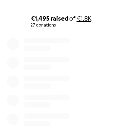
€1,495
raised
of
€1.8K
27 donations
0% complete