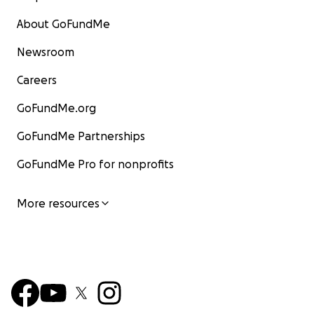
About GoFundMe
Newsroom
Careers
GoFundMe.org
GoFundMe Partnerships
GoFundMe Pro for nonprofits
More resources