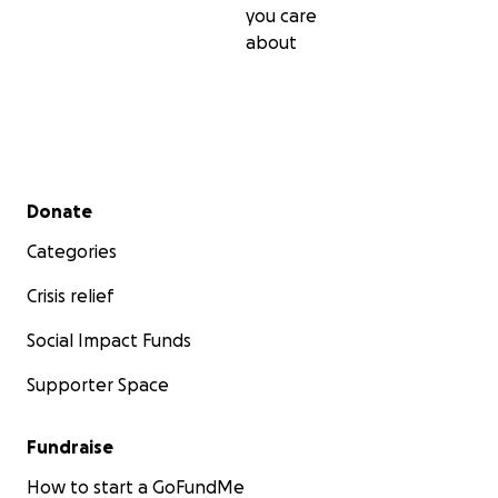
you care
about
Secondary menu
Donate
Categories
Crisis relief
Social Impact Funds
Supporter Space
Fundraise
How to start a GoFundMe