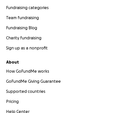
Fundraising categories
Team fundraising
Fundraising Blog
Charity fundraising
Sign up as a nonprofit
About
How GoFundMe works
GoFundMe Giving Guarantee
Supported countries
Pricing
Help Center