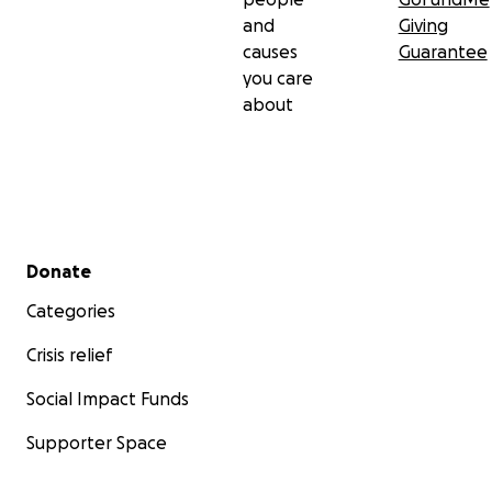
and
Giving
causes
Guarantee
you care
about
Secondary menu
Donate
Categories
Crisis relief
Social Impact Funds
Supporter Space