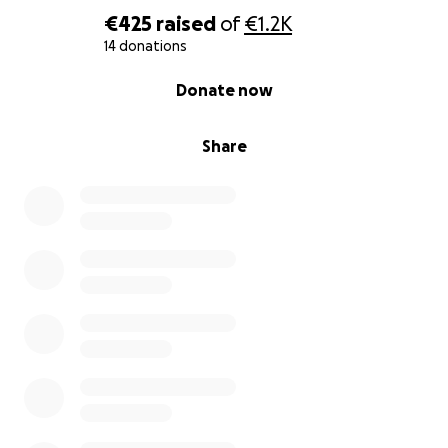
€425
raised
of
€1.2K
14 donations
0% complete
Donate now
Share