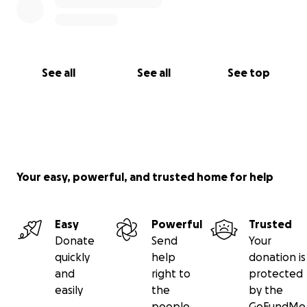
See all
See all
See top
Your easy, powerful, and trusted home for help
Easy
Powerful
Trusted
Donate
Send
Your
quickly
help
donation is
and
right to
protected
easily
the
by the
people
GoFundMe