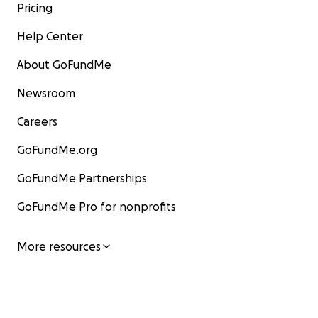
Pricing
Help Center
About GoFundMe
Newsroom
Careers
GoFundMe.org
GoFundMe Partnerships
GoFundMe Pro for nonprofits
More resources