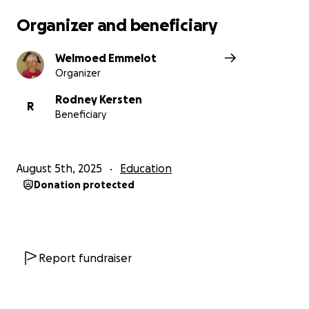
Organizer and beneficiary
Welmoed Emmelot
Organizer
Rodney Kersten
R
Beneficiary
August 5th, 2025
Education
Donation protected
Report fundraiser