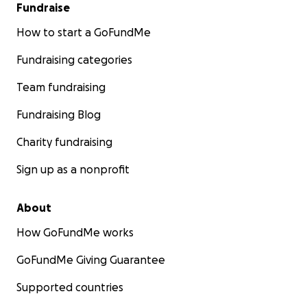
Fundraise
How to start a GoFundMe
Fundraising categories
Team fundraising
Fundraising Blog
Charity fundraising
Sign up as a nonprofit
About
How GoFundMe works
GoFundMe Giving Guarantee
Supported countries