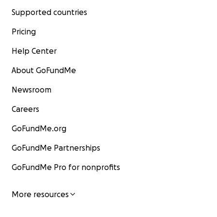
Supported countries
Pricing
Help Center
About GoFundMe
Newsroom
Careers
GoFundMe.org
GoFundMe Partnerships
GoFundMe Pro for nonprofits
More resources