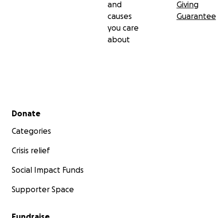
and
Giving
causes
Guarantee
you care
about
Secondary menu
Donate
Categories
Crisis relief
Social Impact Funds
Supporter Space
Fundraise