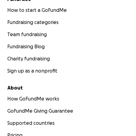
How to start a GoFundMe
Fundraising categories
Team fundraising
Fundraising Blog
Charity fundraising
Sign up as a nonprofit
About
How GoFundMe works
GoFundMe Giving Guarantee
Supported countries
Pricing