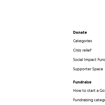
Secondary menu
Donate
Categories
Crisis relief
Social Impact Fun
Supporter Space
Fundraise
How to start a 
Fundraising categ