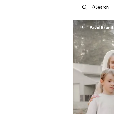
Search
Pavel Bronit
P