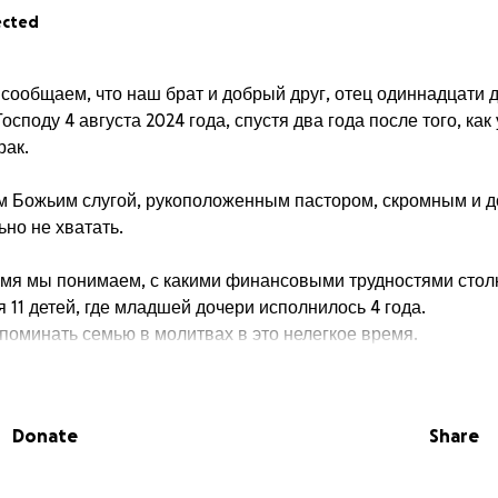
ected
 сообщаем, что наш брат и добрый друг, отец одиннадцати 
споду 4 августа 2024 года, спустя два года после того, как 
рак.
 Божьим слугой, рукоположенным пастором, скромным и д
ьно не хватать.
емя мы понимаем, с какими финансовыми трудностями столк
11 детей, где младшей дочери исполнилось 4 года.
поминать семью в молитвах в это нелегкое время.
ые средства будут направлены Маше на покрытие ее буду
Donate
Share
с Господь!
/P5mQb2aicu8