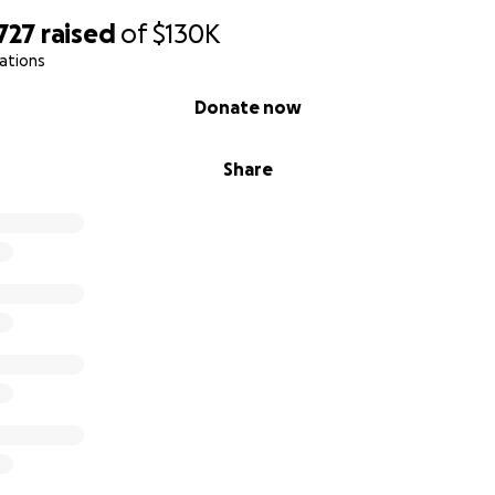
727
raised
of
$130K
ations
Donate now
Share