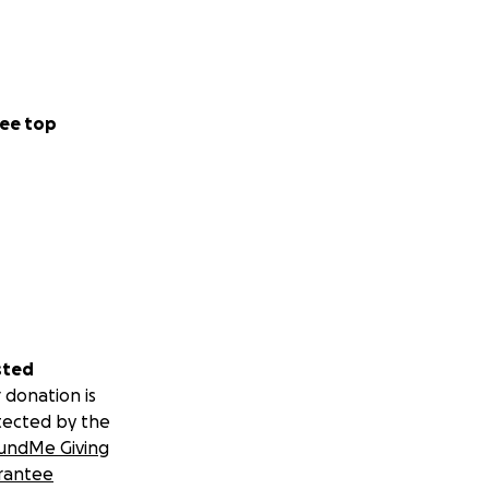
ee top
sted
 donation is
tected by the
undMe Giving
rantee