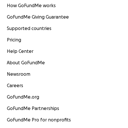
How GoFundMe works
GoFundMe Giving Guarantee
Supported countries
Pricing
Help Center
About GoFundMe
Newsroom
Careers
GoFundMe.org
GoFundMe Partnerships
GoFundMe Pro for nonprofits