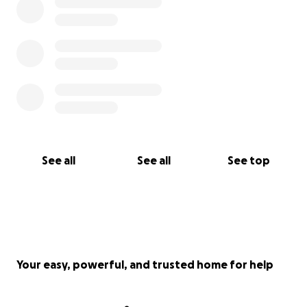
See all
See all
See top
Your easy, powerful, and trusted home for help