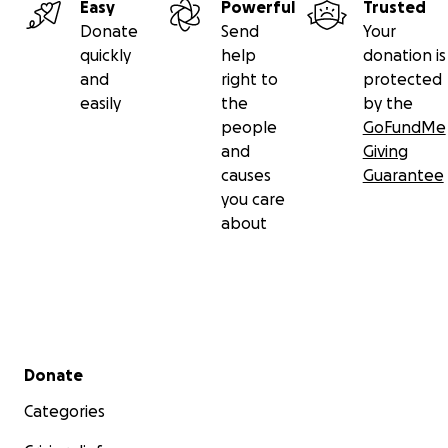
Easy
Powerful
Trusted
Donate
Send
Your
quickly
help
donation is
and
right to
protected
easily
the
by the
people
GoFundMe
and
Giving
causes
Guarantee
you care
about
Secondary menu
Donate
Categories