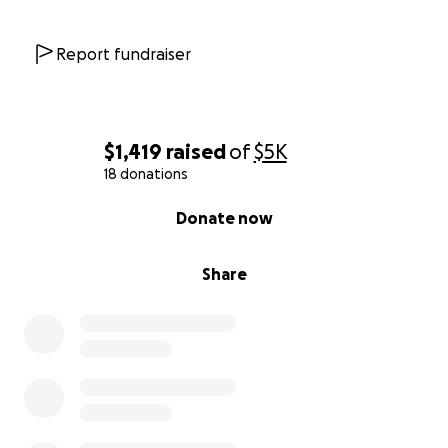
Report fundraiser
$1,419
raised
of
$5K
18 donations
0% complete
Donate now
Share