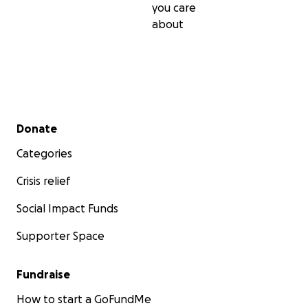
you care
about
Secondary menu
Donate
Categories
Crisis relief
Social Impact Funds
Supporter Space
Fundraise
How to start a GoFundMe