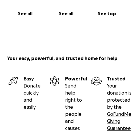
See all
See all
See top
Your easy, powerful, and trusted home for help
Easy
Powerful
Trusted
Donate
Send
Your
quickly
help
donation is
and
right to
protected
easily
the
by the
people
GoFundMe
and
Giving
causes
Guarantee