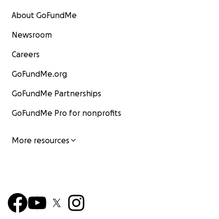
About GoFundMe
Newsroom
Careers
GoFundMe.org
GoFundMe Partnerships
GoFundMe Pro for nonprofits
More resources