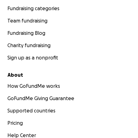
Fundraising categories
Team fundraising
Fundraising Blog
Charity fundraising
Sign up as a nonprofit
About
How GoFundMe works
GoFundMe Giving Guarantee
Supported countries
Pricing
Help Center