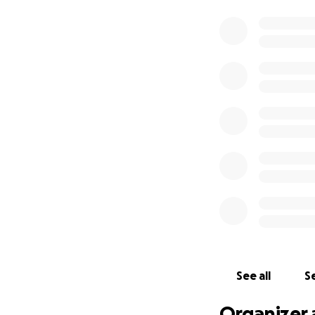
See all
Se
Organizer 