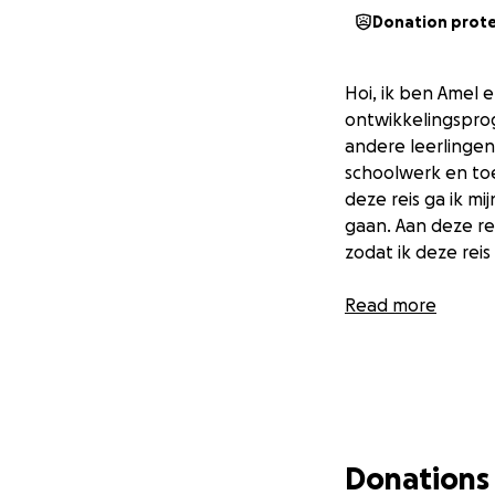
Donation prot
Hoi, ik ben Amel e
ontwikkelingspro
andere leerlingen
schoolwerk en toe
deze reis ga ik m
gaan. Aan deze rei
zodat ik deze reis
Read more
Donations