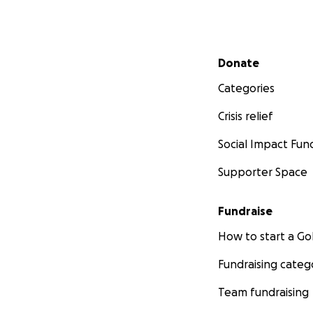
Secondary menu
Donate
Categories
Crisis relief
Social Impact Fun
Supporter Space
Fundraise
How to start a 
Fundraising categ
Team fundraising