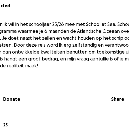
ected
n ik wil in het schooljaar 25/26 mee met School at Sea. Schoo
gramma waarmee je 6 maanden de Atlantische Oceaan over
. Je doet naast het zeilen en wacht houden op het schip oo
tsen. Door deze reis word ik erg zelfstandig en verantwoor
ijn dan ontwikkelde kwaliteiten benutten om toekomstige u
s hangt een groot bedrag, en mijn vraag aan jullie is of je 
 de realiteit maak!
Donate
Share
25