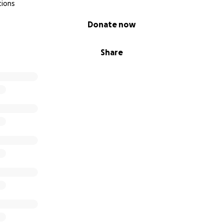
tions
Donate now
Share