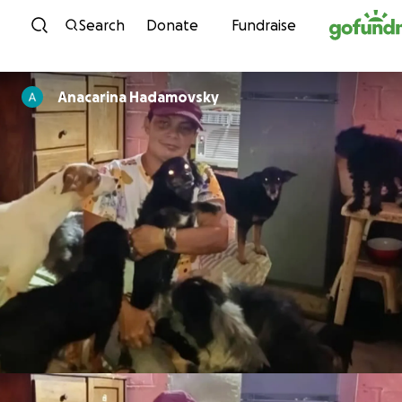
Skip to content
Search
Donate
Fundraise
Anacarina Hadamovsky