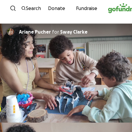
Skip to content
Search
Donate
Fundraise
Ariane Pucher
for
Sway Clarke