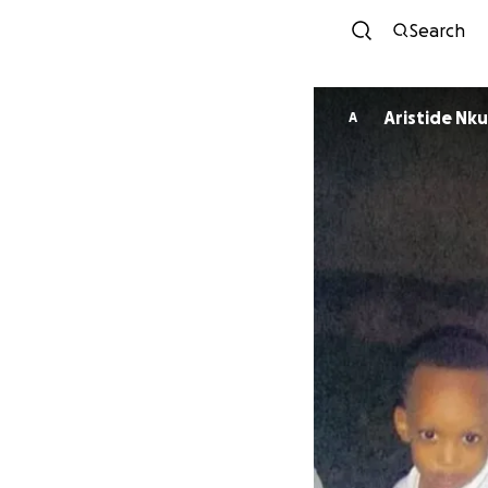
Search
Aristi
A