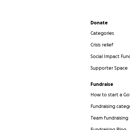
Secondary menu
Donate
Categories
Crisis relief
Social Impact Fun
Supporter Space
Fundraise
How to start a 
Fundraising categ
Team fundraising
Fundraising Blog