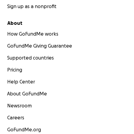
Sign up as a nonprofit
About
How GoFundMe works
GoFundMe Giving Guarantee
Supported countries
Pricing
Help Center
About GoFundMe
Newsroom
Careers
GoFundMe.org