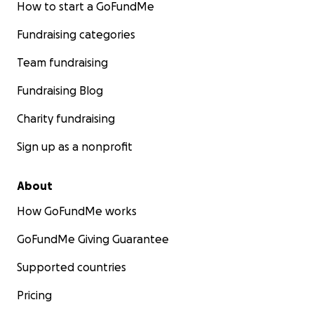
How to start a GoFundMe
Fundraising categories
Team fundraising
Fundraising Blog
Charity fundraising
Sign up as a nonprofit
About
How GoFundMe works
GoFundMe Giving Guarantee
Supported countries
Pricing