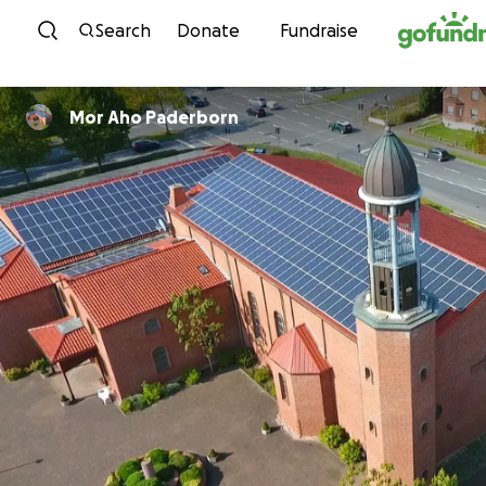
Skip to content
Search
Donate
Fundraise
Mor Aho Paderborn