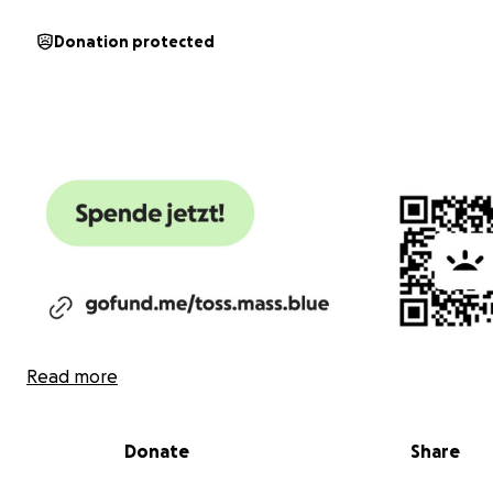
Donation protected
Read more
Donate
Share
Helft uns, unser Gotteshaus zu bewahren – einen Ort d