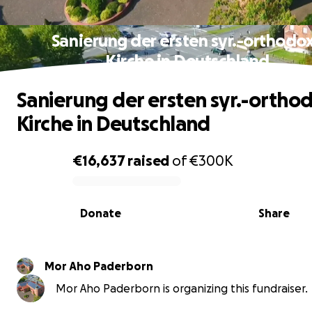
Sanierung der ersten syr.-orthodo
Kirche in Deutschland
Sanierung der ersten syr.-ortho
Kirche in Deutschland
€16,637
raised
of
€300K
0% complete
Donate
Share
Mor Aho Paderborn
Mor Aho Paderborn is organizing this fundraiser.