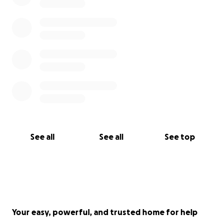
See all
See all
See top
Your easy, powerful, and trusted home for help