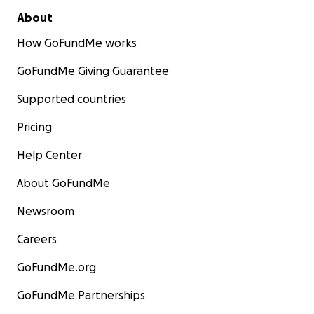
About
How GoFundMe works
GoFundMe Giving Guarantee
Supported countries
Pricing
Help Center
About GoFundMe
Newsroom
Careers
GoFundMe.org
GoFundMe Partnerships