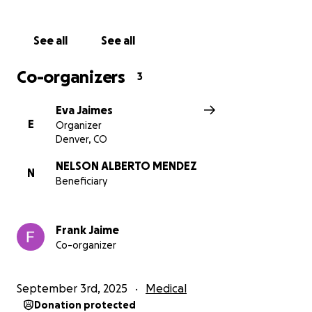
See all
See all
Co-organizers
3
Eva Jaimes
E
Organizer
Denver, CO
NELSON ALBERTO MENDEZ
N
Beneficiary
Frank Jaime
Co-organizer
September 3rd, 2025
Medical
Donation protected