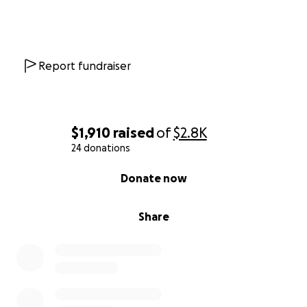
Report fundraiser
$1,910
raised
of
$2.8K
24 donations
0% complete
Donate now
Share