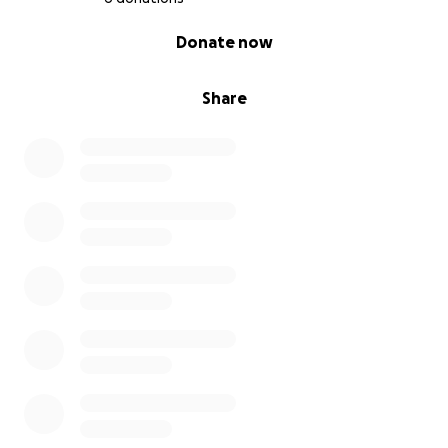
0% complete
Donate now
Share