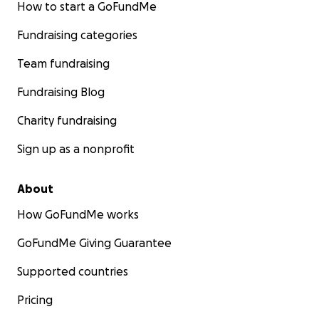
How to start a GoFundMe
Fundraising categories
Team fundraising
Fundraising Blog
Charity fundraising
Sign up as a nonprofit
About
How GoFundMe works
GoFundMe Giving Guarantee
Supported countries
Pricing