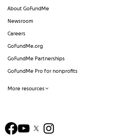
About GoFundMe
Newsroom
Careers
GoFundMe.org
GoFundMe Partnerships
GoFundMe Pro for nonprofits
More resources