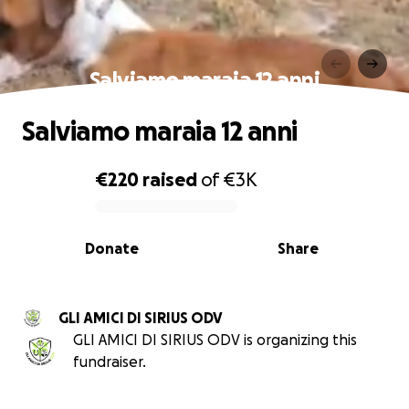
Salviamo maraia 12 anni
Salviamo maraia 12 anni
€220
raised
of
€3K
0% complete
Donate
Share
GLI AMICI DI SIRIUS ODV
GLI AMICI DI SIRIUS ODV is organizing this
fundraiser.