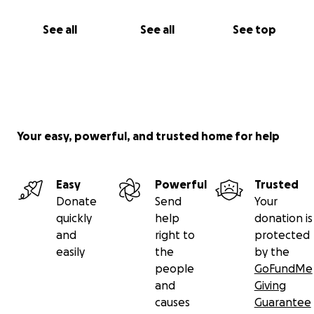
See all
See all
See top
Your easy, powerful, and trusted home for help
Easy
Powerful
Trusted
Donate
Send
Your
quickly
help
donation is
and
right to
protected
easily
the
by the
people
GoFundMe
and
Giving
causes
Guarantee