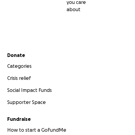
you care
about
Secondary menu
Donate
Categories
Crisis relief
Social Impact Funds
Supporter Space
Fundraise
How to start a GoFundMe