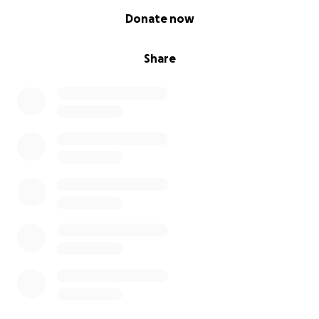
0% complete
Donate now
Share