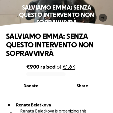
SALVIAMO EMMA: SENZA
QUESTO INTERVENTO NON
SOPRAVVIVRÀ
SALVIAMO EMMA: SENZA
QUESTO INTERVENTO NON
SOPRAVVIVRÀ
€900
raised
of
€1.6K
0% complete
Donate
Share
Renata Belatkova
R
Renata Belatkova is organizing this