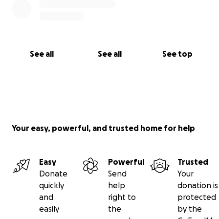
See all
See all
See top
Your easy, powerful, and trusted home for help
Easy
Powerful
Trusted
Donate
Send
Your
quickly
help
donation is
and
right to
protected
easily
the
by the