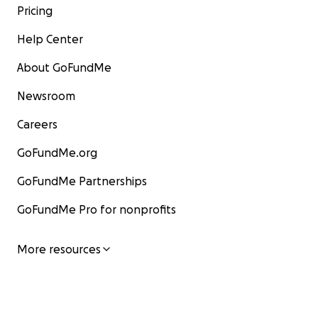
Pricing
Help Center
About GoFundMe
Newsroom
Careers
GoFundMe.org
GoFundMe Partnerships
GoFundMe Pro for nonprofits
More resources