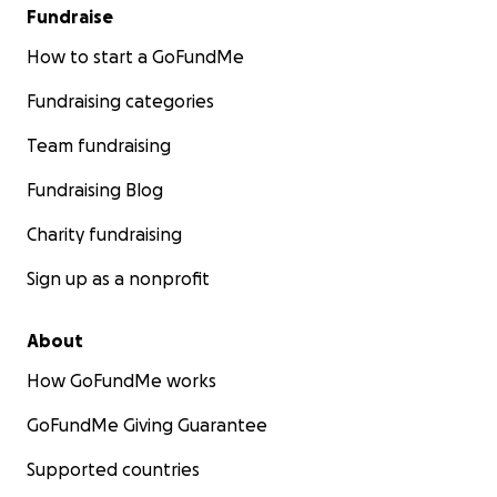
Fundraise
How to start a GoFundMe
Fundraising categories
Team fundraising
Fundraising Blog
Charity fundraising
Sign up as a nonprofit
About
How GoFundMe works
GoFundMe Giving Guarantee
Supported countries