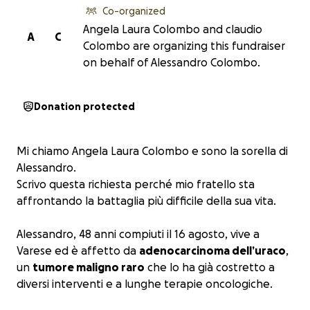
Co-organized
Angela Laura Colombo and claudio
A
C
Colombo are organizing this fundraiser
on behalf of Alessandro Colombo.
Donation protected
Mi chiamo Angela Laura Colombo e sono la sorella di
Alessandro.
Scrivo questa richiesta perché mio fratello sta
affrontando la battaglia più difficile della sua vita.
Alessandro, 48 anni compiuti il 16 agosto, vive a
Varese ed è affetto da
adenocarcinoma dell’uraco
,
un
tumore maligno raro
che lo ha già costretto a
diversi interventi e a lunghe terapie oncologiche.