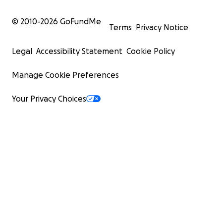
© 2010-
2026
GoFundMe
Terms
Privacy Notice
Legal
Accessibility Statement
Cookie Policy
Manage Cookie Preferences
Your Privacy Choices