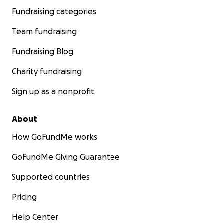
Fundraising categories
Team fundraising
Fundraising Blog
Charity fundraising
Sign up as a nonprofit
About
How GoFundMe works
GoFundMe Giving Guarantee
Supported countries
Pricing
Help Center