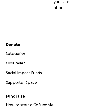
you care
about
Secondary menu
Donate
Categories
Crisis relief
Social Impact Funds
Supporter Space
Fundraise
How to start a GoFundMe