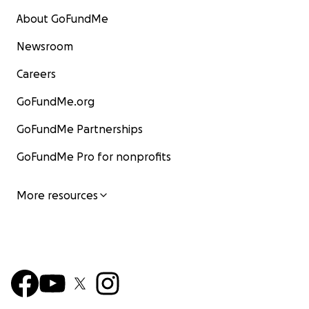
About GoFundMe
Newsroom
Careers
GoFundMe.org
GoFundMe Partnerships
GoFundMe Pro for nonprofits
More resources