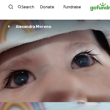
Skip to content
Search
Donate
Fundraise
Alexandra Moreno
A