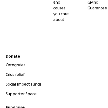
and
Giving
causes
Guarantee
you care
about
Secondary menu
Donate
Categories
Crisis relief
Social Impact Funds
Supporter Space
Fundraise