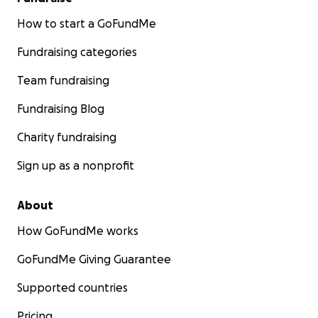
How to start a GoFundMe
Fundraising categories
Team fundraising
Fundraising Blog
Charity fundraising
Sign up as a nonprofit
About
How GoFundMe works
GoFundMe Giving Guarantee
Supported countries
Pricing