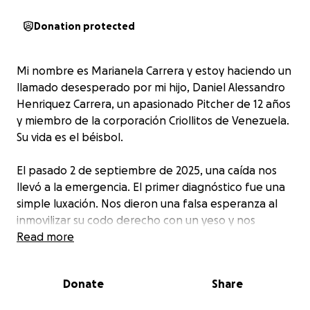
Donation protected
Mi nombre es Marianela Carrera y estoy haciendo un
llamado desesperado por mi hijo, Daniel Alessandro
Henriquez Carrera, un apasionado Pitcher de 12 años
y miembro de la corporación Criollitos de Venezuela.
Su vida es el béisbol.
El pasado 2 de septiembre de 2025, una caída nos
llevó a la emergencia. El primer diagnóstico fue una
simple luxación. Nos dieron una falsa esperanza al
inmovilizar su codo derecho con un yeso y nos
dijeron que se recuperaría.
Read more
Pero la tomografía reveló la verdad: el diagnóstico
Donate
Share
real es una Luxo-Fractura Avulsión de la Epitróclea
del Codo Derecho Desplazada. Esto no es una