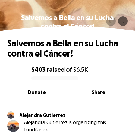
Salvemos a Bella en su Lucha
contra el Cáncer!
Salvemos a Bella en su Lucha
contra el Cáncer!
$403
raised
of
$6.5K
0% complete
Donate
Share
Alejandra Gutierrez
Alejandra Gutierrez is organizing this
fundraiser.