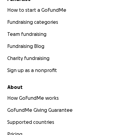
How to start a GoFundMe
Fundraising categories
Team fundraising
Fundraising Blog
Charity fundraising
Sign up as a nonprofit
About
How GoFundMe works
GoFundMe Giving Guarantee
Supported countries
Pricing