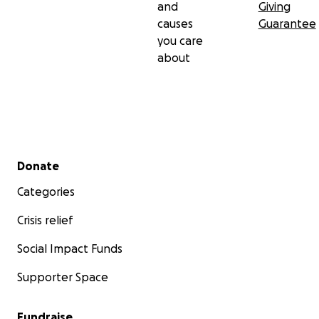
and
Giving
causes
Guarantee
you care
about
Secondary menu
Donate
Categories
Crisis relief
Social Impact Funds
Supporter Space
Fundraise