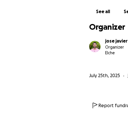
See all
Se
Organizer
jose javie
Organizer
Elche
July 25th, 2025
Report fundra