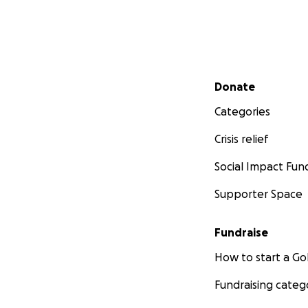
Secondary menu
Donate
Categories
Crisis relief
Social Impact Fun
Supporter Space
Fundraise
How to start a 
Fundraising categ