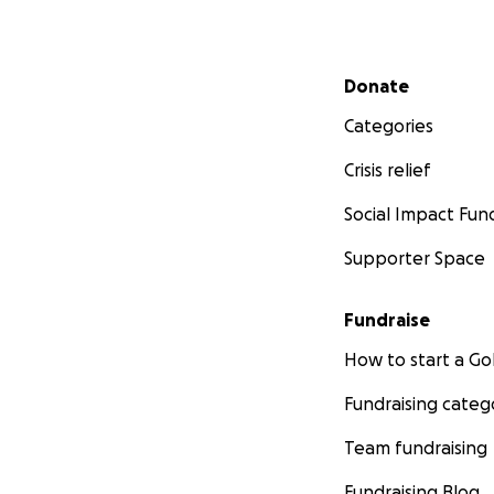
Secondary menu
Donate
Categories
Crisis relief
Social Impact Fun
Supporter Space
Fundraise
How to start a 
Fundraising categ
Team fundraising
Fundraising Blog