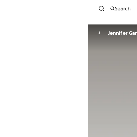
Search
Jennifer Gar
J