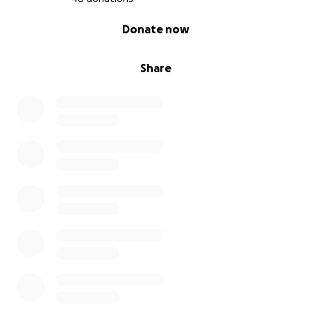
0% complete
Donate now
Share