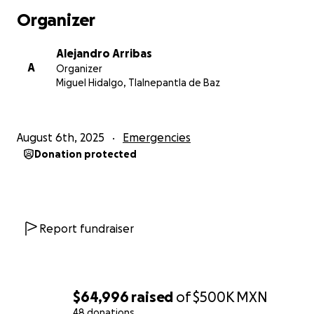
Organizer
Alejandro Arribas
A
Organizer
Miguel Hidalgo, Tlalnepantla de Baz
August 6th, 2025
Emergencies
Donation protected
Report fundraiser
$64,996
raised
of
$500K
MXN
48 donations