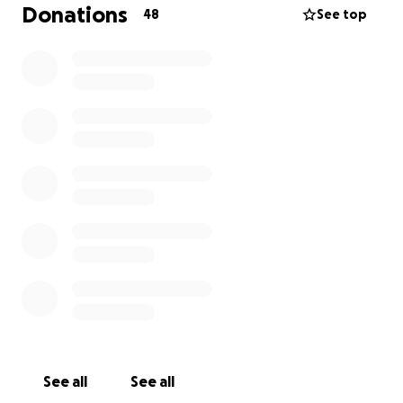
Donations
48
See top
See all
See all