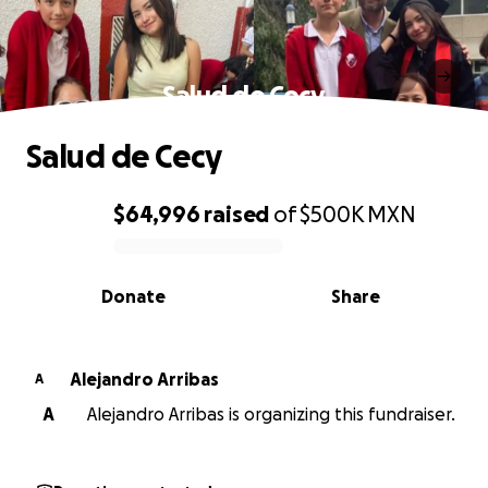
Salud de Cecy
Salud de Cecy
$64,996
raised
of
$500K
MXN
0% complete
Donate
Share
Alejandro Arribas
A
A
Alejandro Arribas is organizing this fundraiser.