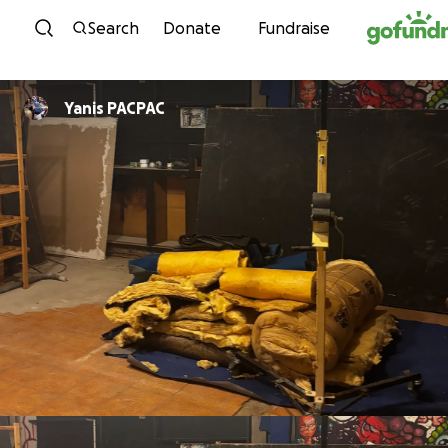
Skip to content
Search
Donate
Fundraise
Yanis PACPAC