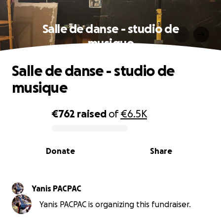
Salle de danse - studio de
musique
Salle de danse - studio de
musique
€762
raised
of
€6.5K
0% complete
Donate
Share
Yanis PACPAC
Yanis PACPAC is organizing this fundraiser.