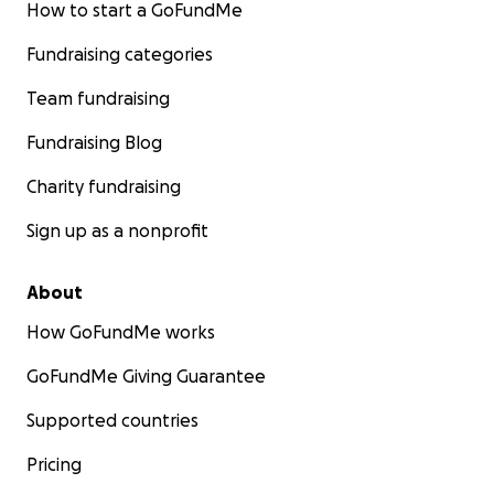
How to start a GoFundMe
Fundraising categories
Team fundraising
Fundraising Blog
Charity fundraising
Sign up as a nonprofit
About
How GoFundMe works
GoFundMe Giving Guarantee
Supported countries
Pricing