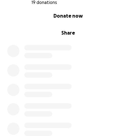
19 donations
0% complete
Donate now
Share