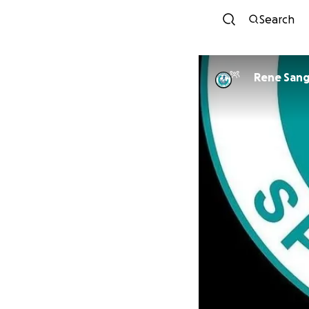
Search
Rene 