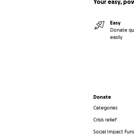
Your easy, po
Easy
Donate qu
easily
Secondary menu
Donate
Categories
Crisis relief
Social Impact Fun