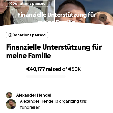
Donations paused
Finanzielle Unterstützung für
meine Familie
Donations paused
Finanzielle Unterstützung für
meine Familie
€40,177
raised
of
€50K
0% complete
Alexander Hendel
Alexander Hendel is organizing this
fundraiser.