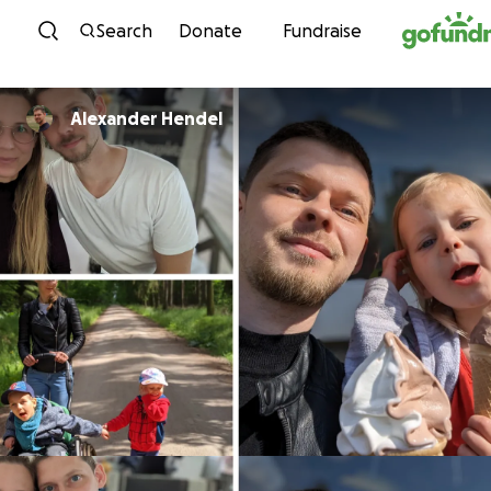
Skip to content
Search
Donate
Fundraise
Alexander Hendel