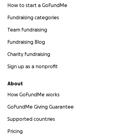
How to start a GoFundMe
Fundraising categories
Team fundraising
Fundraising Blog
Charity fundraising
Sign up as a nonprofit
About
How GoFundMe works
GoFundMe Giving Guarantee
Supported countries
Pricing