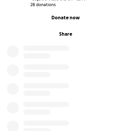
28 donations
0% complete
Donate now
Share