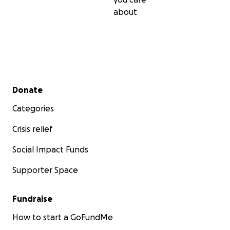
about
Secondary menu
Donate
Categories
Crisis relief
Social Impact Funds
Supporter Space
Fundraise
How to start a GoFundMe