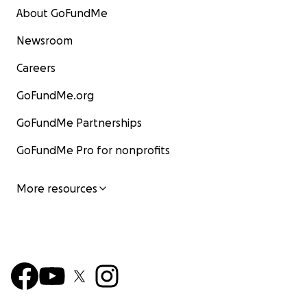
About GoFundMe
Newsroom
Careers
GoFundMe.org
GoFundMe Partnerships
GoFundMe Pro for nonprofits
More resources