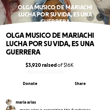
OLGA MUSICO DE MARIACHI
LUCHA POR SU VIDA, ES UNA
GUERRERA
OLGA MUSICO DE MARIACHI
LUCHA POR SU VIDA, ES UNA
GUERRERA
$3,920
raised
of
$16K
0% complete
Donate
Share
maria arias