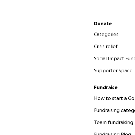
Secondary menu
Donate
Categories
Crisis relief
Social Impact Fun
Supporter Space
Fundraise
How to start a 
Fundraising categ
Team fundraising
Fundraising Blog