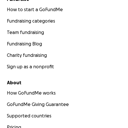
How to start a GoFundMe
Fundraising categories
Team fundraising
Fundraising Blog
Charity fundraising
Sign up as a nonprofit
About
How GoFundMe works
GoFundMe Giving Guarantee
Supported countries
Pricing