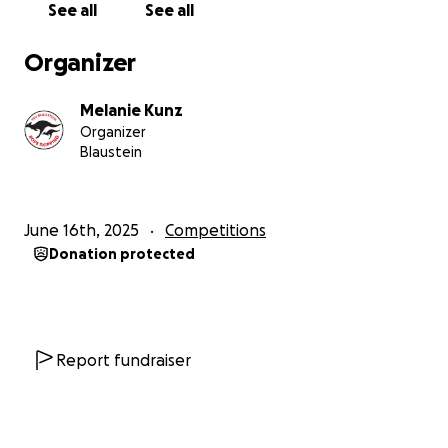
See all
See all
Organizer
Melanie Kunz
Organizer
Blaustein
June 16th, 2025
Competitions
Donation protected
Report fundraiser