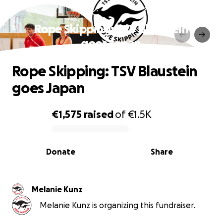
Rope Skipping: TSV Blaustein
goes Japan
Rope Skipping: TSV Blaustein
goes Japan
€1,575
raised
of
€1.5K
0% complete
Donate
Share
Melanie Kunz
Melanie Kunz is organizing this fundraiser.