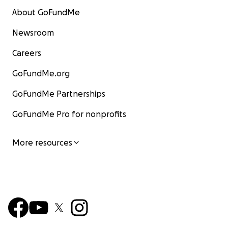
About GoFundMe
Newsroom
Careers
GoFundMe.org
GoFundMe Partnerships
GoFundMe Pro for nonprofits
More resources