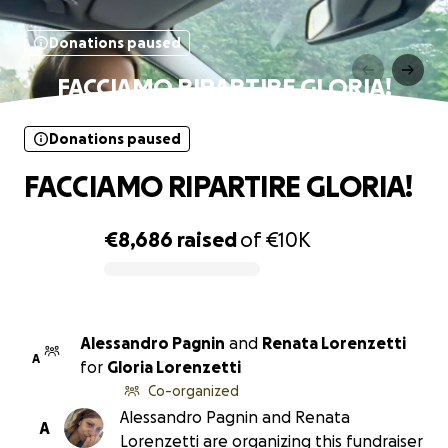
Donations paused
FACCIAMO RIPARTIRE GLORIA!
Donations paused
FACCIAMO RIPARTIRE GLORIA!
€8,686
raised
of
€10K
0% complete
Alessandro Pagnin
and
Renata Lorenzetti
A
for
Gloria Lorenzetti
Co-organized
Alessandro Pagnin and Renata
A
Lorenzetti are organizing this fundraiser