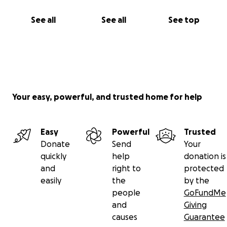
See all
See all
See top
Your easy, powerful, and trusted home for help
Easy
Powerful
Trusted
Donate
Send
Your
quickly
help
donation is
and
right to
protected
easily
the
by the
people
GoFundMe
and
Giving
causes
Guarantee