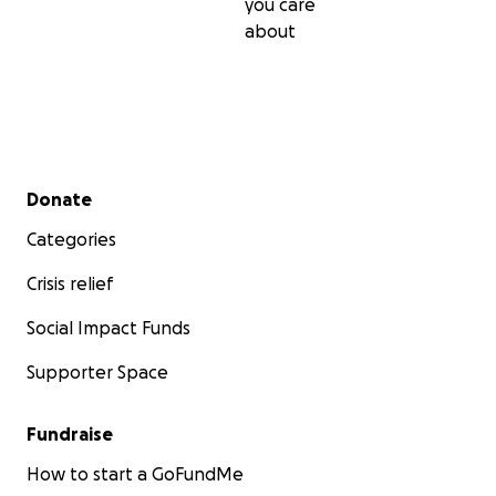
you care
about
Secondary menu
Donate
Categories
Crisis relief
Social Impact Funds
Supporter Space
Fundraise
How to start a GoFundMe