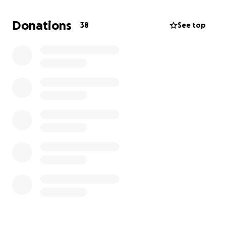
Cada gesto cuenta.
Donations
38
See top
Gracias por tu apoyo, tu generosidad y por
ayudarnos a no rendirnos.
Maria Emilia y Regina Roca
¡Gracias por ser parte de esta causa para salvar a
nuestro papá!