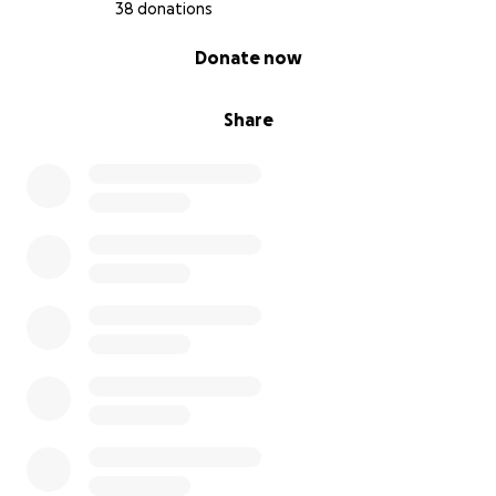
38 donations
0% complete
Donate now
Share