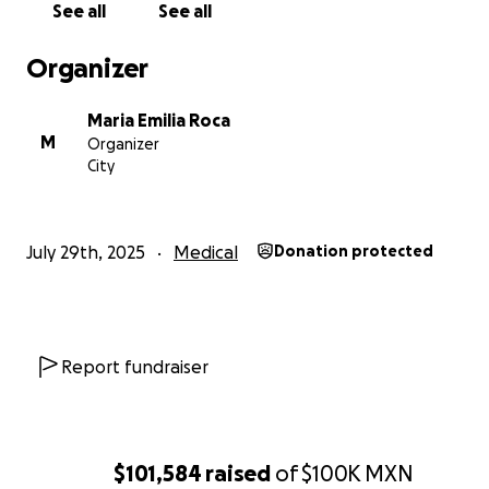
See all
See all
Organizer
Maria Emilia Roca
M
Organizer
City
July 29th, 2025
Medical
Donation protected
Report fundraiser
$101,584
raised
of
$100K
MXN