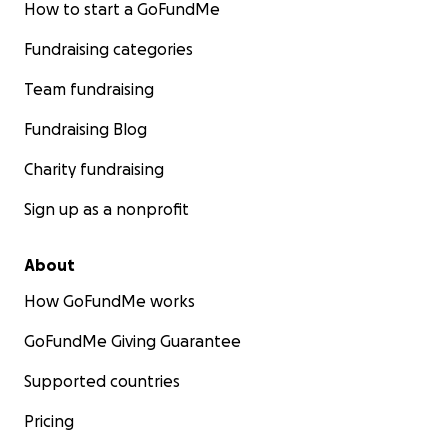
How to start a GoFundMe
Fundraising categories
Team fundraising
Fundraising Blog
Charity fundraising
Sign up as a nonprofit
About
How GoFundMe works
GoFundMe Giving Guarantee
Supported countries
Pricing