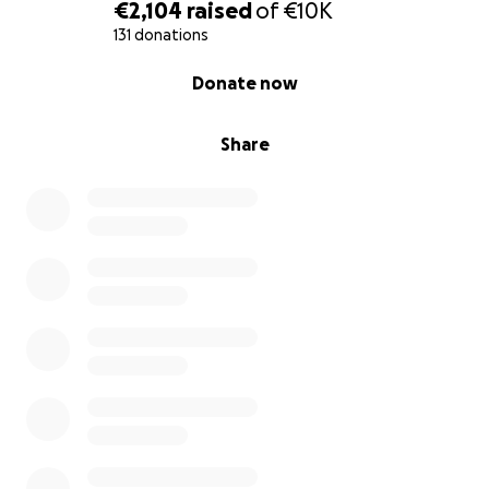
€2,104
raised
of
€10K
131 donations
0% complete
Donate now
Share