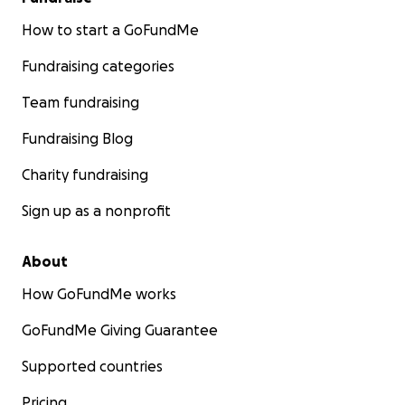
How to start a GoFundMe
Fundraising categories
Team fundraising
Fundraising Blog
Charity fundraising
Sign up as a nonprofit
About
How GoFundMe works
GoFundMe Giving Guarantee
Supported countries
Pricing