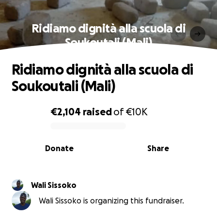
Ridiamo dignità alla scuola di
Soukoutali (Mali)
Ridiamo dignità alla scuola di
Soukoutali (Mali)
€2,104
raised
of
€10K
0% complete
Donate
Share
Wali Sissoko
Wali Sissoko is organizing this fundraiser.