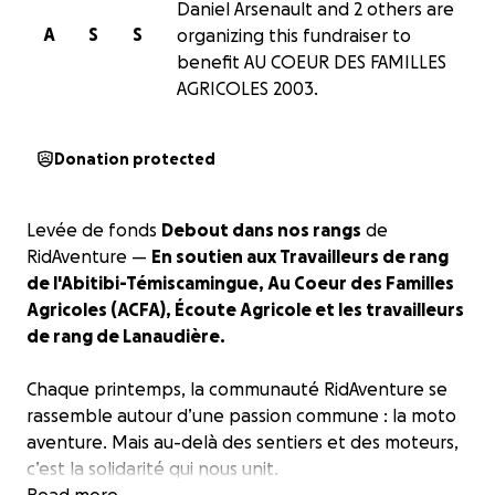
Daniel Arsenault and 2 others are
A
S
S
organizing this fundraiser to
benefit AU COEUR DES FAMILLES
AGRICOLES 2003.
Donation protected
Levée de fonds
Debout dans nos rangs
de
RidAventure —
En soutien aux Travailleurs de rang
de l'Abitibi-Témiscamingue, Au Coeur des Familles
Agricoles (ACFA), Écoute Agricole et les travailleurs
de rang de Lanaudière.
Chaque printemps, la communauté RidAventure se
rassemble autour d’une passion commune : la moto
aventure. Mais au-delà des sentiers et des moteurs,
c’est la solidarité qui nous unit.