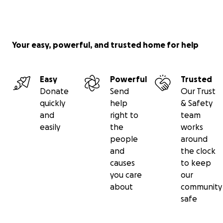
Your easy, powerful, and trusted home for help
Easy
Powerful
Trusted
Donate
Send
Our Trust
quickly
help
& Safety
and
right to
team
easily
the
works
people
around
and
the clock
causes
to keep
you care
our
about
community
safe