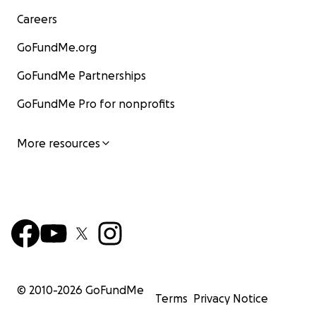
Careers
GoFundMe.org
GoFundMe Partnerships
GoFundMe Pro for nonprofits
More resources
© 2010-
2026
GoFundMe
Terms
Privacy Notice