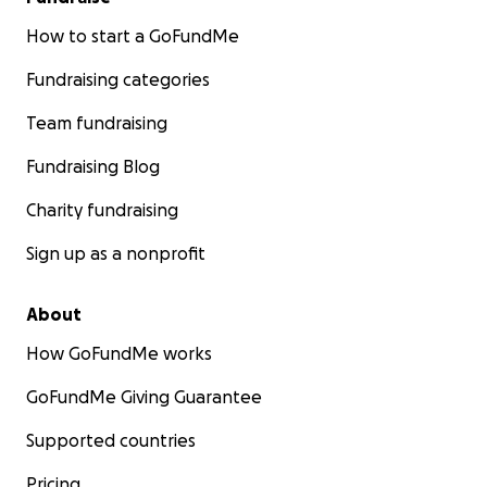
How to start a GoFundMe
Fundraising categories
Team fundraising
Fundraising Blog
Charity fundraising
Sign up as a nonprofit
About
How GoFundMe works
GoFundMe Giving Guarantee
Supported countries
Pricing