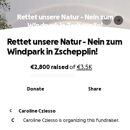
Rettet unsere Natur - Nein zum
Windpark in Zschepplin!
Rettet unsere Natur - Nein zum
Windpark in Zschepplin!
€2,800
raised
of
€3.5K
0% complete
Donate
Share
Caroline Cziesso
C
C
Caroline Cziesso is organizing this fundraiser.