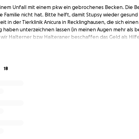
einem Unfall mit einem pkw ein gebrochenes Becken. Die 
ie Familie nicht hat. Bitte helft, damit Stupsy wieder gesund
eit in der Tierklinik Anicura in Recklinghausen, die sich einen
 haben unterzeichnen lassen (in meinen Augen mehr als bed
ir Halterner bzw Halteraner beschaffen das Geld als Hilfe 
18