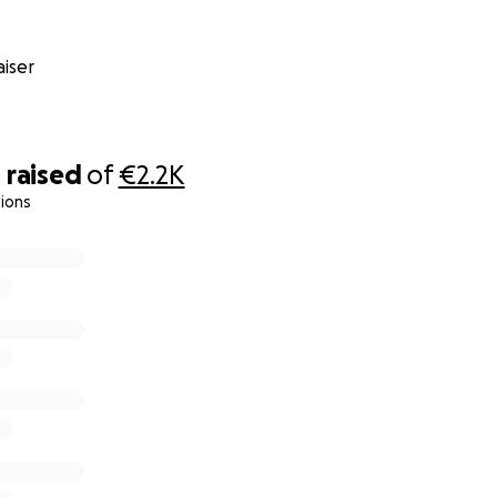
iser
0
raised
of
€2.2K
ions