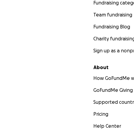
Fundraising categ
Team fundraising
Fundraising Blog
Charity fundraisin
Sign up as a nonpr
About
How GoFundMe w
GoFundMe Giving
Supported countr
Pricing
Help Center