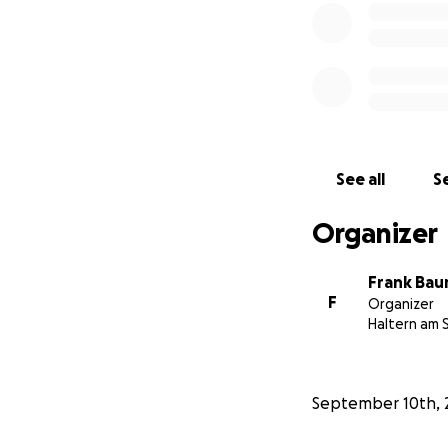
See all
Se
Organizer
Frank Ba
F
Organizer
Haltern am 
September 10th, 