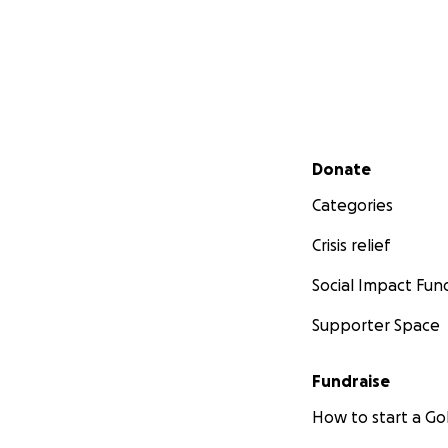
Secondary menu
Donate
Categories
Crisis relief
Social Impact Fun
Supporter Space
Fundraise
How to start a 