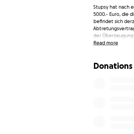
Stupsy hat nach 
5000.- Euro, die d
befindet sich derz
Abtretungsvertrag
der Überzeugung w
Read more
Donations