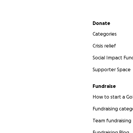
Secondary menu
Donate
Categories
Crisis relief
Social Impact Fun
Supporter Space
Fundraise
How to start a 
Fundraising categ
Team fundraising
Fundraising Blog