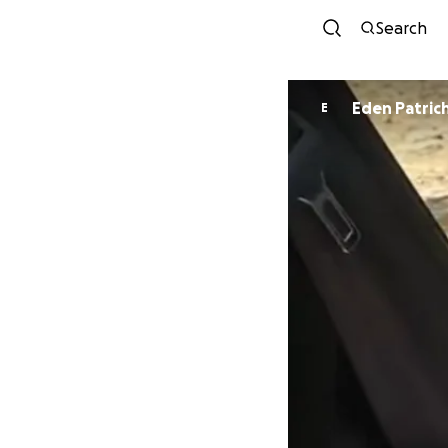
Search
Eden Patrich
E