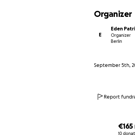
Organizer
Eden Patri
E
Organizer
Berlin
September 5th, 2
Report fundra
€165
10 donat