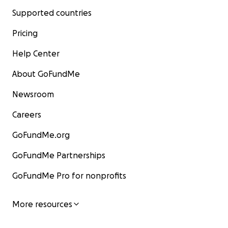
Supported countries
Pricing
Help Center
About GoFundMe
Newsroom
Careers
GoFundMe.org
GoFundMe Partnerships
GoFundMe Pro for nonprofits
More resources