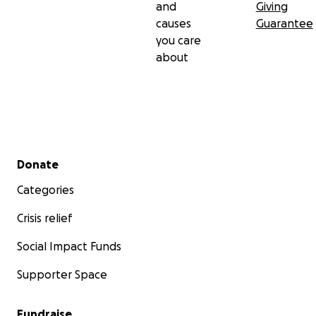
and
Giving
causes
Guarantee
you care
about
Secondary menu
Donate
Categories
Crisis relief
Social Impact Funds
Supporter Space
Fundraise