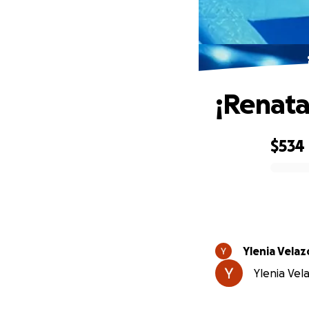
¡Renata
$534
0% complete
Ylenia Velaz
Ylenia Vela