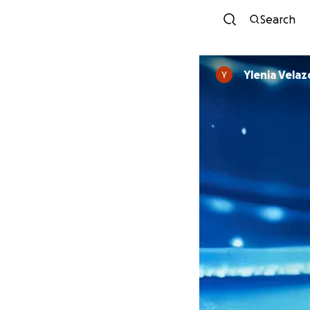
Search
Ylenia Velaz