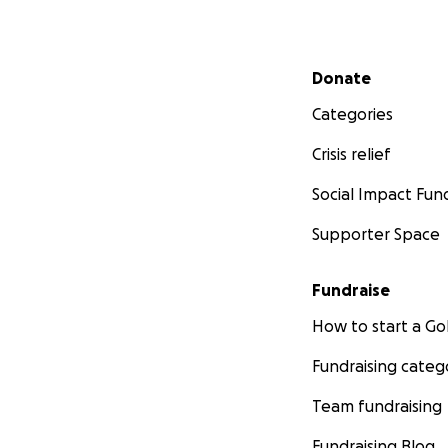
Secondary menu
Donate
Categories
Crisis relief
Social Impact Fun
Supporter Space
Fundraise
How to start a 
Fundraising categ
Team fundraising
Fundraising Blog