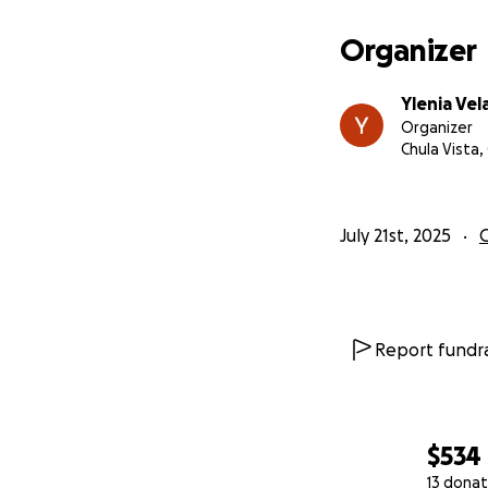
Organizer
Ylenia Vel
Organizer
Chula Vista,
July 21st, 2025
Report fundra
$534
13 donat