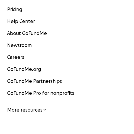
Pricing
Help Center
About GoFundMe
Newsroom
Careers
GoFundMe.org
GoFundMe Partnerships
GoFundMe Pro for nonprofits
More resources