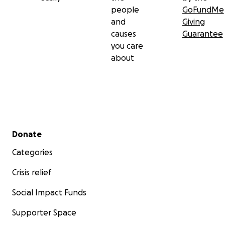
people
GoFundMe
and
Giving
causes
Guarantee
you care
about
Secondary menu
Donate
Categories
Crisis relief
Social Impact Funds
Supporter Space