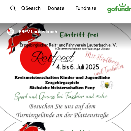
Skip to content
Search
Donate
Fundraise
ERFV Lauterbach