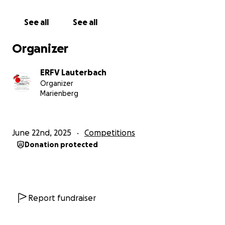
Vorstandsmitgliedern an.
Reitverein Lauterbach
See all
See all
Organizer
ERFV Lauterbach
Organizer
Marienberg
June 22nd, 2025
Competitions
Donation protected
Report fundraiser