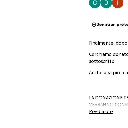
Donation prot
Finalmente, dopo ta
Cerchiamo donator
sottoscritto
Anche una piccola 
LA DONAZIONE TE
VERRANNO CONSE
Read more
NON DEVE SCOPR