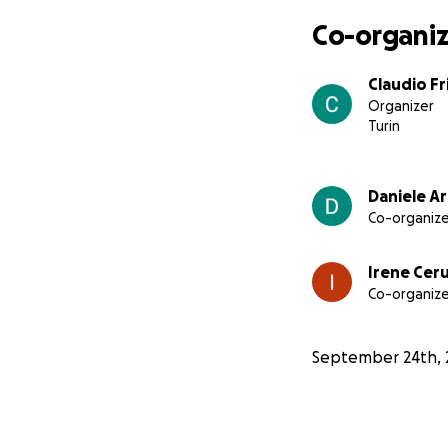
Co-organiz
Claudio Fr
Organizer
Turin
Daniele A
Co-organize
Irene Ceru
Co-organize
September 24th, 