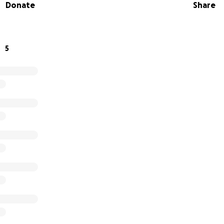
Donate
Share
5