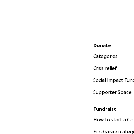
Secondary menu
Donate
Categories
Crisis relief
Social Impact Fun
Supporter Space
Fundraise
How to start a 
Fundraising categ