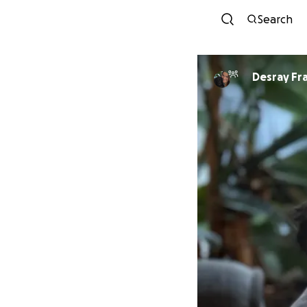
Search
Desray Fr