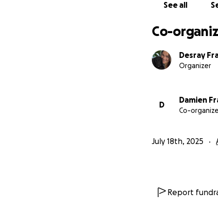
See all
Se
Co-organiz
Desray Fr
Organizer
Damien Fr
D
Co-organize
July 18th, 2025
Report fundra